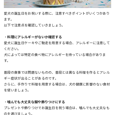
愛犬の誕生日をお祝いする際に、注意すべきポイントがいくつかあり
ます。
以下で注意点を確認していきましょう。
・
料理にアレルギーがないか確認する
愛犬に誕生日ケーキやご馳走を用意する場合、アレルギーに注意して
ください。
犬によっては特定の食べ物にアレルギーを持っている場合がありま
す。
普段の食事では問題ないものの、普段とは異なる料理を作るとアレル
ギー症状が出ることがあるのです。
さらに、手作りで料理を用意する場合は、犬の健康に影響のない食材
を使いましょう。
・
噛んでも大丈夫な服や飾りつけにする
プレゼントや飾りつけでお誕生日を祝う場合は、噛んでも大丈夫なも
のを選びましょう。