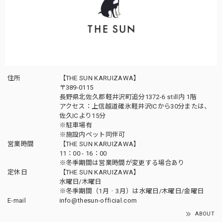
住所
【THE SUN KARUIZAWA】
〒389-0115
長野県北佐久郡軽井沢町追分1372-6 still内 1階
アクセス：上信越道碓氷軽井沢ICから30分または、
佐久ICより15分
※駐車場有
※施設内ペット同伴可
営業時間
【THE SUN KARUIZAWA】
11：00 - 16：00
※冬季期間は営業時間が変更する場合あり
定休日
【THE SUN KARUIZAWA】
水曜日/木曜日
※冬季期間（1月‐3月）は水曜日/木曜日/金曜日
E-mail
info@thesun-official.com
ABOUT