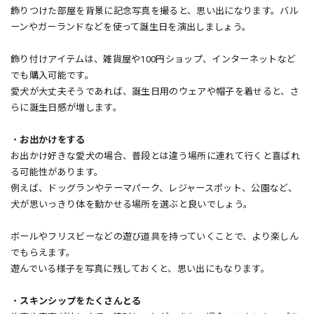
飾りつけた部屋を背景に記念写真を撮ると、思い出になります。バル
ーンやガーランドなどを使って誕生日を演出しましょう。
飾り付けアイテムは、雑貨屋や100円ショップ、インターネットなど
でも購入可能です。
愛犬が大丈夫そうであれば、誕生日用のウェアや帽子を着せると、さ
らに誕生日感が増します。
・
お出かけをする
お出かけ好きな愛犬の場合、普段とは違う場所に連れて行くと喜ばれ
る可能性があります。
例えば、ドッグランやテーマパーク、レジャースポット、公園など、
犬が思いっきり体を動かせる場所を選ぶと良いでしょう。
ボールやフリスビーなどの遊び道具を持っていくことで、より楽しん
でもらえます。
遊んでいる様子を写真に残しておくと、思い出にもなります。
・
スキンシップをたくさんとる