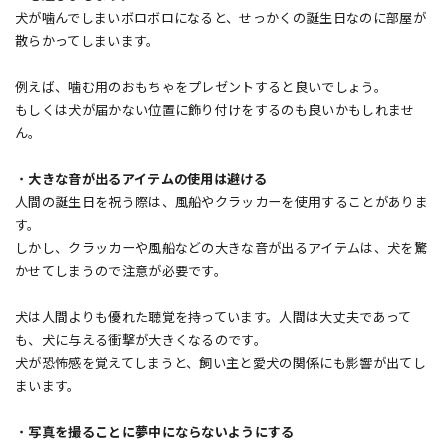
犬が噛んでしまいボロボロになると、せっかくの誕生日なのに部屋が
散らかってしまいます。
例えば、噛む用のおもちゃをプレゼントすると良いでしょう。
もしくは犬が届かない位置に飾り付けをするのも良いかもしれませ
ん。
・
大きな音が出るアイテムの使用は避ける
人間の誕生日を祝う際は、風船やクラッカーを使用することがありま
す。
しかし、クラッカーや風船などの大きな音が出るアイテムは、犬を驚
かせてしまうので注意が必要です。
犬は人間よりも優れた聴覚を持っています。人間は大丈夫であって
も、犬に与える衝撃が大きくなるのです。
犬が恐怖感を覚えてしまうと、飼い主と愛犬の関係にも影響が出てし
まいます。
・
写真を撮ることに夢中にならないようにする