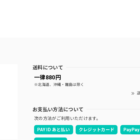
送料について
一律880円
※北海道、沖縄・離島は除く
送
お支払い方法について
次の方法がご利用いただけます。
PAY ID あと払い
クレジットカード
PayPay