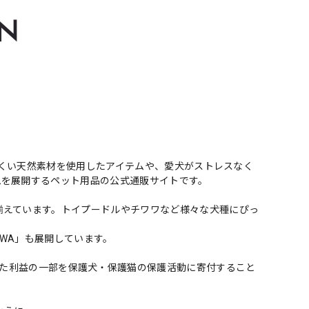
きにくい天然素材を使用したアイテムや、愛犬がストレスなく
ムを展開するペット用品の公式通販サイトです。
揃えています。トイプードルやチワワなど様々な犬種にぴっ
ZAWA」も展開しています。
IZAWA」で出た利益の一部を保護犬・保護猫の保護活動に寄付すること