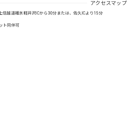
アクセスマップ
信越道碓氷軽井沢ICから30分または、佐久ICより15分
ット同伴可