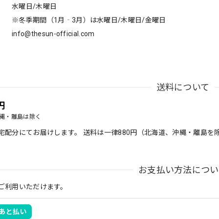
水曜日/木曜日
※冬季期間（1月‐3月）は水曜日/木曜日/金曜日
info@thesun-official.com
送料について
円
縄・離島は除く
宅配分にてお届けします。 送料は一律880円（北海道、沖縄・離島を除く/
お支払い方法につい
ご利用いただけます。
D あと払い