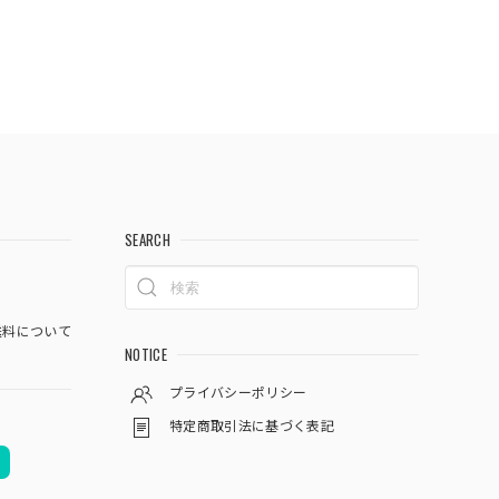
SEARCH
料について
NOTICE
プライバシーポリシー
特定商取引法に基づく表記