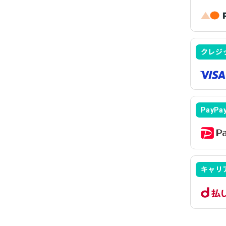
クレジ
PayPa
キャリ