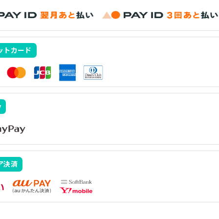
ットカード
y
ア決済