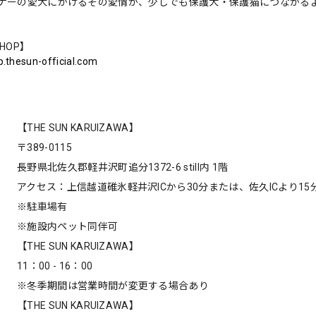
ナーの愛犬にかけるその愛情が、少しでも保護犬・保護猫につながる
SHOP】
p.thesun-official.com
【THE SUN KARUIZAWA】
〒389-0115
長野県北佐久郡軽井沢町追分1372-6 still内 1階
アクセス：上信越道碓氷軽井沢ICから30分または、佐久ICより15
※駐車場有
※施設内ペット同伴可
【THE SUN KARUIZAWA】
11：00 - 16：00
※冬季期間は営業時間が変更する場合あり
【THE SUN KARUIZAWA】