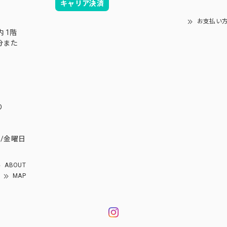
キャリア決済
お支払い
内 1階
分また
り
/金曜日
ABOUT
MAP