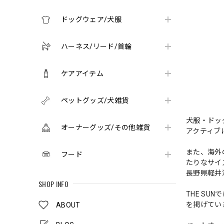
ドッグウェア/犬服
ハーネス/リード/首輪
ケアアイテム
ペットグッズ/犬雑貨
犬服・ドッ
オーナーグッズ/その他雑貨
アクティブ
また、海外
フード
たりなサイ
長野県軽井沢
SHOP INFO
THE SU
を掲げてい
ABOUT