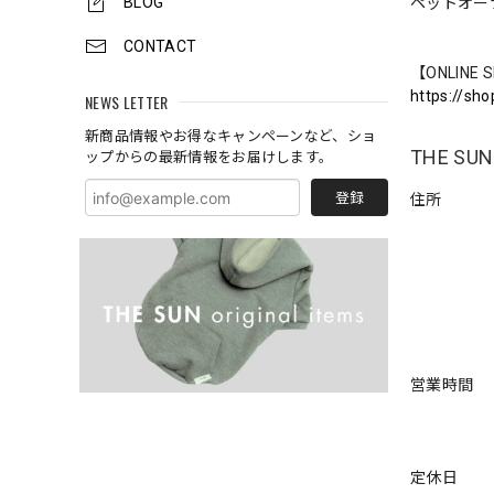
BLOG
ペットオー
CONTACT
【ONLINE 
https://sho
NEWS LETTER
新商品情報やお得なキャンペーンなど、ショ
THE SUN
ップからの最新情報をお届けします。
登録
住所
営業時間
定休日