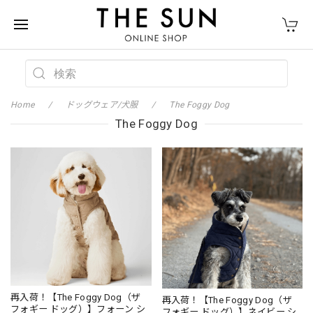
Home
ドッグウェア/犬服
The Foggy Dog
The Foggy Dog
再入荷！【The Foggy Dog（ザ
再入荷！【The Foggy Dog（ザ
フォギー ドッグ）】フォーン シ
フォギー ドッグ）】ネイビー シ