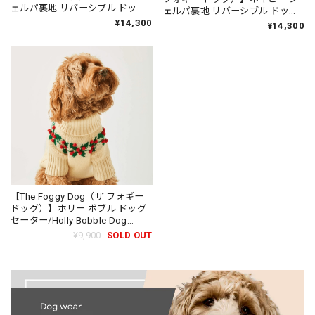
ェルパ裏地 リバーシブル ドッグ
ェルパ裏地 リバーシブル ドッグ
ジャケット/Fawn Sherpa-Lined
ジャケット/Navy Sherpa-Lined
¥14,300
¥14,300
Reversible Dog Jacket
Reversible Dog Jacket
【The Foggy Dog（ザ フォギー
ドッグ）】ホリー ボブル ドッグ
セーター/Holly Bobble Dog
Sweater
¥9,900
SOLD OUT