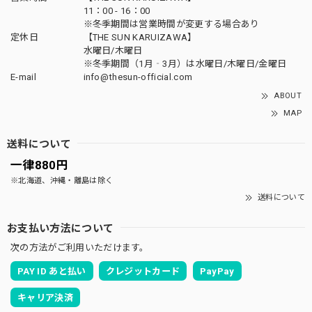
11：00 - 16：00
※冬季期間は営業時間が変更する場合あり
定休日
【THE SUN KARUIZAWA】
水曜日/木曜日
※冬季期間（1月‐3月）は水曜日/木曜日/金曜日
E-mail
info@thesun-official.com
ABOUT
MAP
送料について
一律880円
※北海道、沖縄・離島は除く
送料について
お支払い方法について
次の方法がご利用いただけます。
PAY ID あと払い
クレジットカード
PayPay
キャリア決済