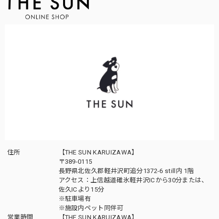
住所
【THE SUN KARUIZAWA】
〒389-0115
長野県北佐久郡軽井沢町追分1372-6 still内 1階
アクセス：上信越道碓氷軽井沢ICから30分または、
佐久ICより15分
※駐車場有
※施設内ペット同伴可
営業時間
【THE SUN KARUIZAWA】