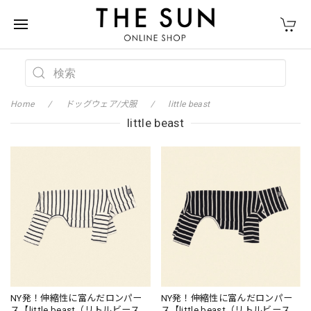
Home
ドッグウェア/犬服
little beast
little beast
NY発！伸縮性に富んだロンパー
NY発！伸縮性に富んだロンパー
ス【little beast（リトルビース
ス【little beast（リトルビース