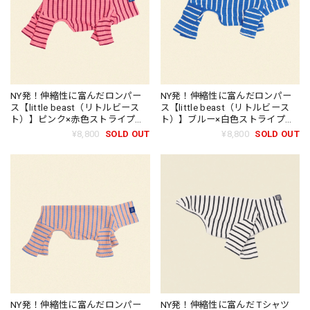
NY発！伸縮性に富んだロンパー
NY発！伸縮性に富んだロンパー
ス【little beast（リトルビース
ス【little beast（リトルビース
ト）】ピンク×赤色ストライプロ
ト）】ブルー×白色ストライプロ
ンパース/little beast IMU
ンパース/little beast Greek to
¥8,800
SOLD OUT
¥8,800
SOLD OUT
Onesies
Me Onesies
NY発！伸縮性に富んだロンパー
NY発！伸縮性に富んだ Tシャツ