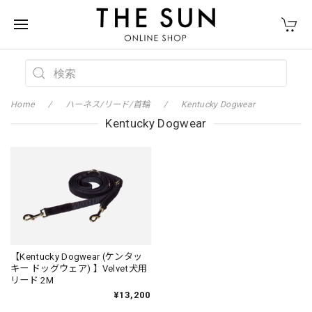
Home
ハーネス/リード/首輪
Kentucky Dogwear
Kentucky Dogwear
【Kentucky Dogwear (ケンタッ
キー ドッグウェア) 】Velvet犬用
リード 2M
¥13,200