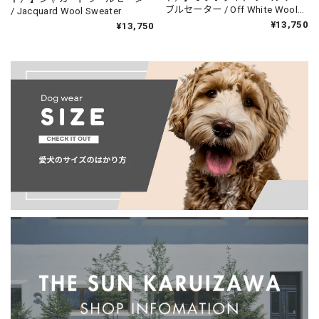
ブルセーター / Off White Wool
/ Jacquard Wool Sweater
Cable Sweater
¥13,750
¥13,750