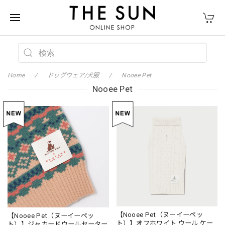
Home
ドッグウェア/犬服
Nooee Pet
Nooee Pet
【Nooee Pet（ヌーイーペッ
【Nooee Pet（ヌーイーペッ
ト）】オフホワイト ウール ケー
ト）】ジャカードウールセーター