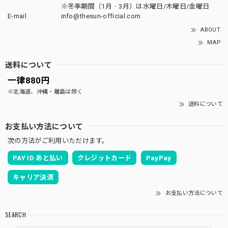
※冬季期間（1月‐3月）は水曜日/木曜日/金曜日
E-mail
info@thesun-official.com
ABOUT
MAP
送料について
一律880円
※北海道、沖縄・離島は除く
送料について
お支払い方法について
次の方法がご利用いただけます。
PAY ID あと払い
クレジットカード
PayPay
キャリア決済
お支払い方法について
SEARCH