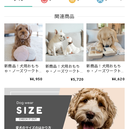
関連商品
新商品！犬用おもち
新商品！犬用おもち
新商品！犬用おもち
ゃ・ノーズワークト
ゃ・ノーズワークト
ゃ・ノーズワークト
イ【lambwolf】コン
イ【lambwolf】アイ
イ【lambwolf】GUS
¥4,950
¥4,620
¥5,720
パクト
シャドウパレット