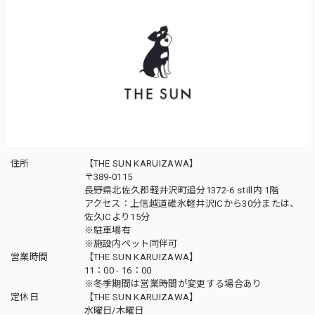
住所
【THE SUN KARUIZAWA】
〒389-0115
長野県北佐久郡軽井沢町追分1372-6 still内 1階
アクセス：上信越道碓氷軽井沢ICから30分または、
佐久ICより15分
※駐車場有
※施設内ペット同伴可
営業時間
【THE SUN KARUIZAWA】
11：00 - 16：00
※冬季期間は営業時間が変更する場合あり
定休日
【THE SUN KARUIZAWA】
水曜日/木曜日