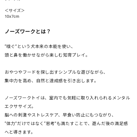
＜サイズ＞
10x7cm
ノーズワークとは？
“嗅ぐ”という犬本来の本能を使い、
頭と鼻を働かせながら楽しむ知育プレイ。
おやつやフードを探し出すシンプルな遊びながら、
集中力を高め、自然と達成感を引き出します。
ノーズワークトイは、室内でも気軽に取り入れられるメンタル
エクササイズ。
脳への刺激やストレスケア、早食い防止にもつながり、
“体力”だけではなく“思考”も満たすことで、遊んだ後の満足感
へと導きます。