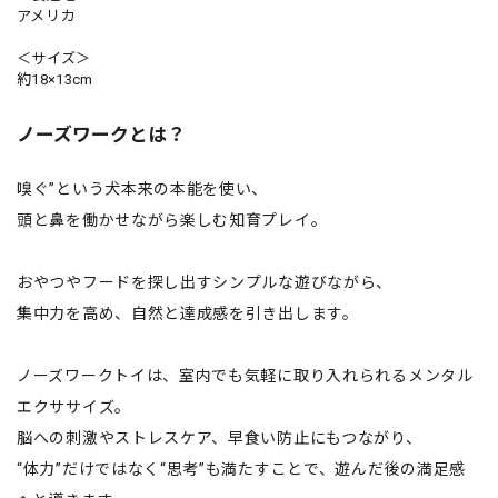
アメリカ
＜サイズ＞
約18×13cm
ノーズワークとは？
嗅ぐ”という犬本来の本能を使い、
頭と鼻を働かせながら楽しむ知育プレイ。
おやつやフードを探し出すシンプルな遊びながら、
集中力を高め、自然と達成感を引き出します。
ノーズワークトイは、室内でも気軽に取り入れられるメンタル
エクササイズ。
脳への刺激やストレスケア、早食い防止にもつながり、
“体力”だけではなく“思考”も満たすことで、遊んだ後の満足感