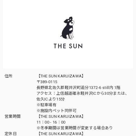
住所
【THE SUN KARUIZAWA】
〒389-0115
長野県北佐久郡軽井沢町追分1372-6 still内 1階
アクセス：上信越道碓氷軽井沢ICから30分または、
佐久ICより15分
※駐車場有
※施設内ペット同伴可
営業時間
【THE SUN KARUIZAWA】
11：00 - 16：00
※冬季期間は営業時間が変更する場合あり
定休日
【THE SUN KARUIZAWA】