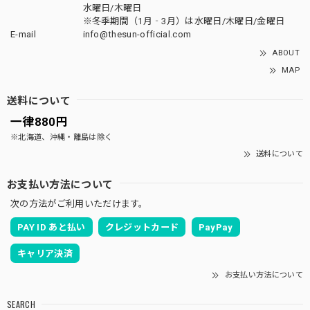
水曜日/木曜日
※冬季期間（1月‐3月）は水曜日/木曜日/金曜日
E-mail
info@thesun-official.com
ABOUT
MAP
送料について
一律880円
※北海道、沖縄・離島は除く
送料について
お支払い方法について
次の方法がご利用いただけます。
PAY ID あと払い
クレジットカード
PayPay
キャリア決済
お支払い方法について
SEARCH