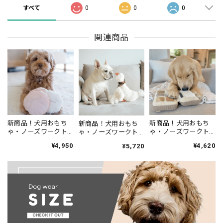
すべて
0
0
0
関連商品
新商品！犬用おもち
新商品！犬用おもち
新商品！犬用おもち
ゃ・ノーズワークト
ゃ・ノーズワークト
ゃ・ノーズワークト
イ【lambwolf】コン
イ【lambwolf】アイ
イ【lambwolf】GUS
¥4,950
¥4,620
¥5,720
パクト
シャドウパレット