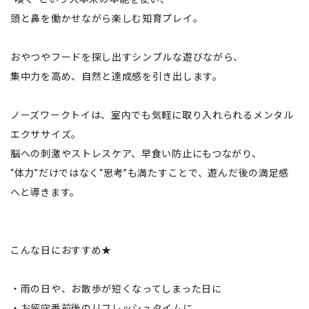
頭と鼻を働かせながら楽しむ知育プレイ。
おやつやフードを探し出すシンプルな遊びながら、
集中力を高め、自然と達成感を引き出します。
ノーズワークトイは、室内でも気軽に取り入れられるメンタル
エクササイズ。
脳への刺激やストレスケア、早食い防止にもつながり、
“体力”だけではなく“思考”も満たすことで、遊んだ後の満足感
へと導きます。
こんな日におすすめ★
・雨の日や、お散歩が短くなってしまった日に
・お留守番前後のリフレッシュタイムに