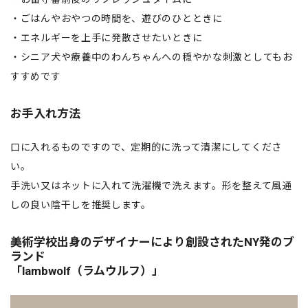
・ごはんやおやつの時間を、遊びのひとときに
・エネルギーを上手に発散させたいときに
・シニア犬や療養中のわんちゃんへの穏やかな刺激としてもお
すすめです
お手入れ方法
口に入れるものですので、定期的に洗って清潔にしてくださ
い。
手洗い又はネットに入れて洗濯機で洗えます。形を整えて風通
しの良い陰干しを推奨します。
美術学校出身のデザイナーにより創設されたNY発のブ
ランド
「lambwolf（ラムウルフ）」