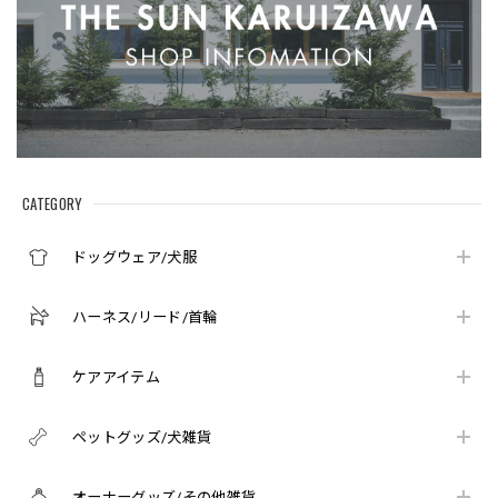
CATEGORY
ドッグウェア/犬服
ハーネス/リード/首輪
ケアアイテム
ペットグッズ/犬雑貨
オーナーグッズ/その他雑貨