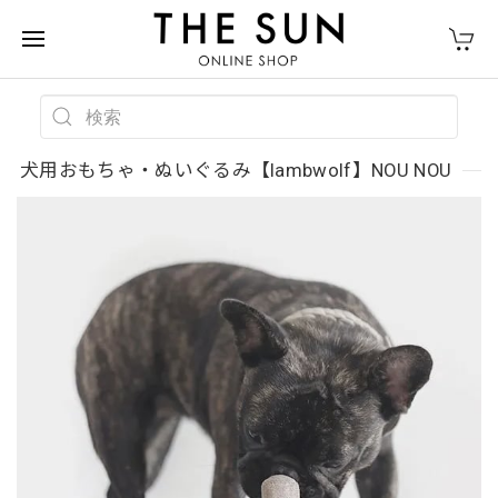
犬用おもちゃ・ぬいぐるみ【lambwolf】NOU NOU