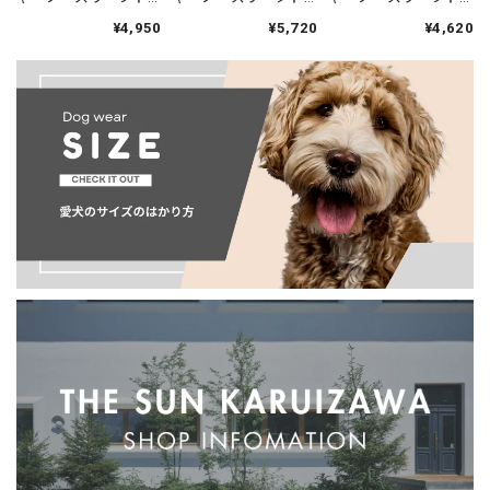
イ【lambwolf】コン
イ【lambwolf】アイ
イ【lambwolf】GUS
¥4,950
¥4,620
¥5,720
パクト
シャドウパレット