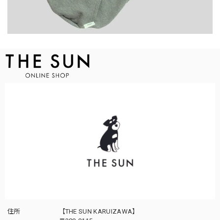
住所
【THE SUN KARUIZAWA】