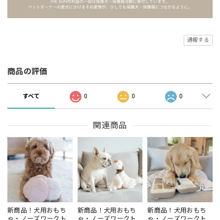
通報する
商品の評価
すべて
0
0
0
関連商品
新商品！犬用おもち
新商品！犬用おもち
新商品！犬用おもち
ゃ・ノーズワークト
ゃ・ノーズワークト
ゃ・ノーズワークト