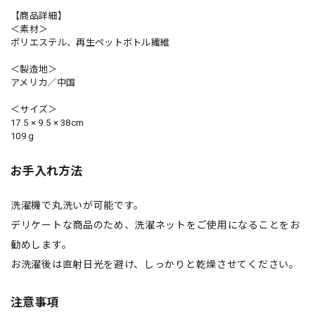
【商品詳細】
＜素材＞
ポリエステル、再生ペットボトル繊維
＜製造地＞
アメリカ／中国
＜サイズ＞
17.5 × 9.5 × 38cm
109 g
お手入れ方法
洗濯機で丸洗いが可能です。
デリケートな商品のため、洗濯ネットをご使用になることをお
勧めします。
お洗濯後は直射日光を避け、しっかりと乾燥させてください。
注意事項