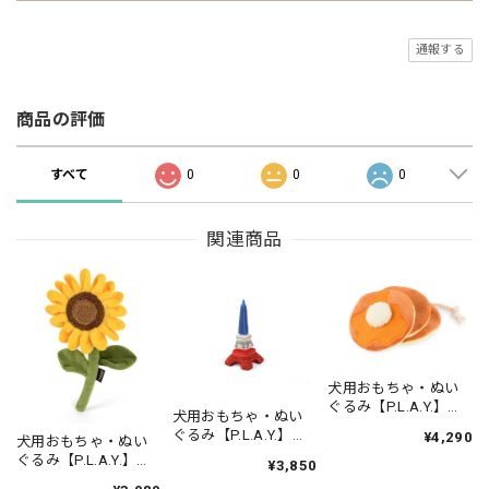
通報する
商品の評価
すべて
0
0
0
関連商品
犬用おもちゃ・ぬい
ぐるみ【P.L.A.Y.】パ
犬用おもちゃ・ぬい
ンケーキ
ぐるみ【P.L.A.Y.】エ
¥4,290
犬用おもちゃ・ぬい
ッフェルタワー
ぐるみ【P.L.A.Y.】サ
¥3,850
ンフラワー