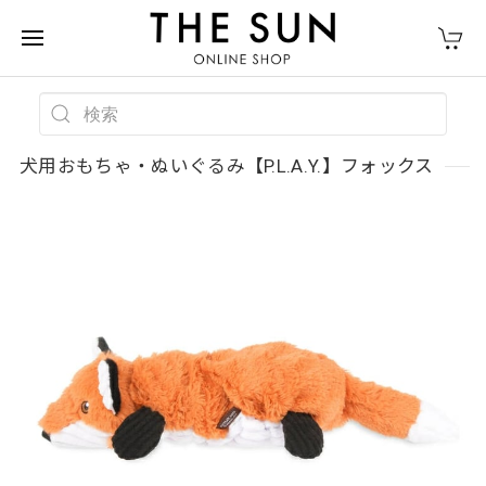
犬用おもちゃ・ぬいぐるみ【P.L.A.Y.】フォックス