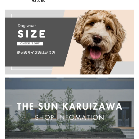
¥3,080