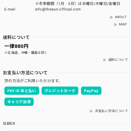
※冬季期間（1月‐3月）は水曜日/木曜日/金曜日
E-mail
info@thesun-official.com
ABOUT
MAP
送料について
一律880円
※北海道、沖縄・離島は除く
送料について
お支払い方法について
次の方法がご利用いただけます。
PAY ID あと払い
クレジットカード
PayPay
キャリア決済
お支払い方法について
SEARCH