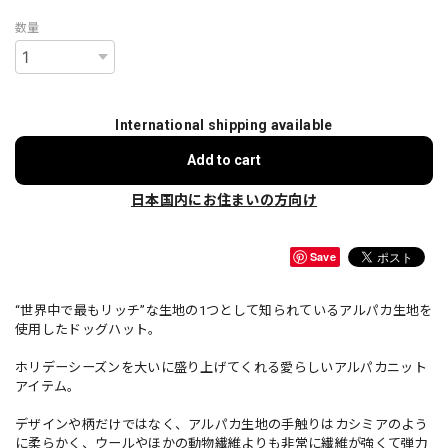
数量
International shipping available
Add to cart
日本国内にお住まいの方向け
Save
“世界中で最もリッチ”な生地の1つとして知られているアルパカ生地を
使用したドッグハット。
ホリデーシーズンを大いに盛り上げてくれる愛らしいアルパカニット
アイテム。
デザインや柄だけではなく、アルパカ生地の手触りはカシミアのよう
に柔らかく、ウールやほかの動物繊維よりも非常に繊維が強くて弾力