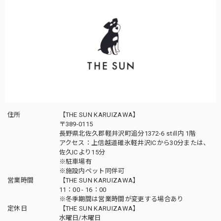
住所
【THE SUN KARUIZAWA】
〒389-0115
長野県北佐久郡軽井沢町追分1372-6 still内 1階
アクセス：上信越道碓氷軽井沢ICから30分または、
佐久ICより15分
※駐車場有
※施設内ペット同伴可
営業時間
【THE SUN KARUIZAWA】
11：00 - 16：00
※冬季期間は営業時間が変更する場合あり
定休日
【THE SUN KARUIZAWA】
水曜日/木曜日