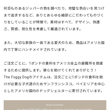
何百ものあるジッパーの色を調べたり、完璧な色合いを見つけ
まで追求するなど、ありとあらゆる細部にこだわってものづく
りをしていることが特徴で、素材はすべて、デザイン、快適
さ、質感、耐久性を考慮して厳選されています。
また、大切な家族の一員である愛犬のため、商品はアメリカ国
内で丁寧にハンドメイドされています。
ご注文ごとに、1ポンドの食料をアメリカ全土の避難所を救援
するために提供します。彼らを助けてくれてありがとう！
The Foggy Dogのアイテムは、注文ごとに1ポンドの食料を助
けが必要な子犬達のためサンフランシスコ、ベイエリアを中心
としたアメリカ国内のドッグシェルターに寄付されています。