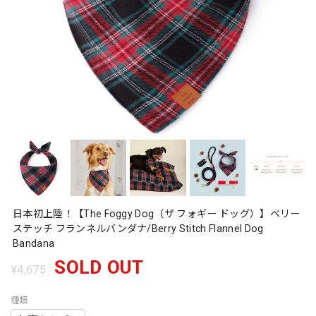
日本初上陸！【The Foggy Dog（ザ フォギー ドッグ）】ベリー
ステッチ フランネルバンダナ/Berry Stitch Flannel Dog
Bandana
SOLD OUT
¥4,675
種類