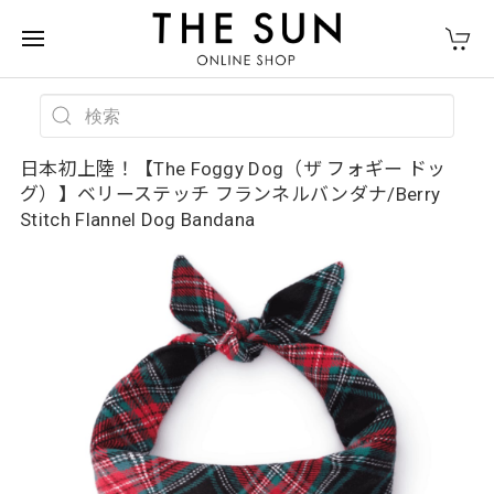
日本初上陸！【The Foggy Dog（ザ フォギー ドッ
グ）】ベリーステッチ フランネルバンダナ/Berry
Stitch Flannel Dog Bandana