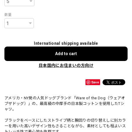
数量
International shipping available
Add to cart
日本国内にお住まいの方向け
Save
アメリカ・NY発の人気ドッグブランド「Ware of the Dog（ウェアオ
ブザドッグ）」の、最高級の中厚手の日本製コットンを使用したTシ
ャツ。
ブラックをベースにしたストライプ柄と腕回りの切り替えしに別カラ
ーを用いた高いデザイン性もさることながら、素材としても程よいス
トレッチ性で着心地も抜群です。