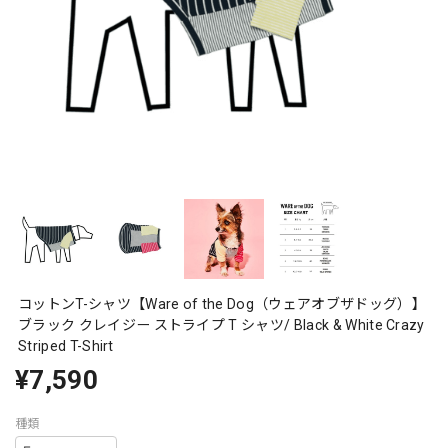
コットンT-シャツ【Ware of the Dog（ウェアオブザドッグ）】
ブラック クレイジー ストライプ T シャツ/ Black & White Crazy
Striped T-Shirt
¥7,590
種類