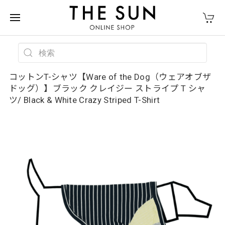
コットンT-シャツ【Ware of the Dog（ウェアオブザ
ドッグ）】ブラック クレイジー ストライプ T シャ
ツ/ Black & White Crazy Striped T-Shirt