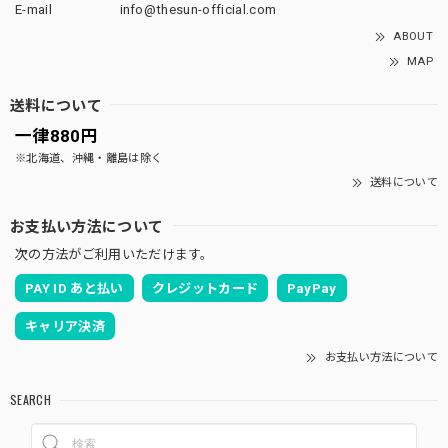
E-mail
info@thesun-official.com
ABOUT
MAP
送料について
一律880円
※北海道、沖縄・離島は除く
送料について
お支払い方法について
次の方法がご利用いただけます。
PAY ID あと払い
クレジットカード
PayPay
キャリア決済
お支払い方法について
SEARCH