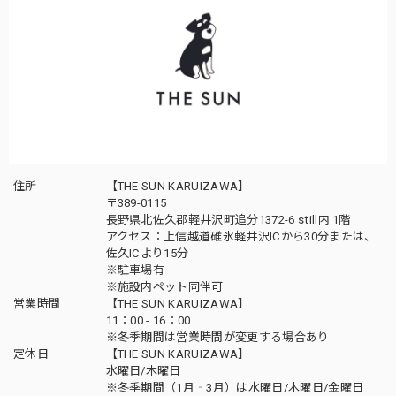
住所
【THE SUN KARUIZAWA】
〒389-0115
長野県北佐久郡軽井沢町追分1372-6 still内 1階
アクセス：上信越道碓氷軽井沢ICから30分または、
佐久ICより15分
※駐車場有
※施設内ペット同伴可
営業時間
【THE SUN KARUIZAWA】
11：00 - 16：00
※冬季期間は営業時間が変更する場合あり
定休日
【THE SUN KARUIZAWA】
水曜日/木曜日
※冬季期間（1月‐3月）は水曜日/木曜日/金曜日