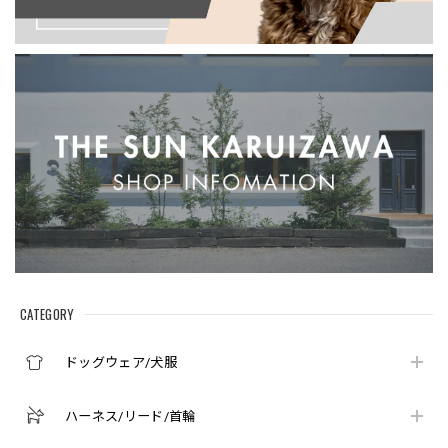
CATEGORY
ドッグウェア/犬服
ハーネス/リード/首輪