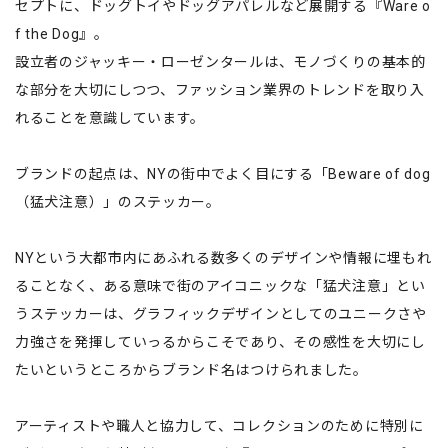
セプトに、ドッグトイやドッグアパレルなど展開する『Ware o
f the Dog』。
設立者のジャッキー・ローゼンタールは、モノづくりの基本的
な部分を大切にしつつ、ファッション業界のトレンドを取り入
れることを意識しています。
ブランドの起点は、NYの街中でよく目にする「Beware of dog
（猛犬注意）」のステッカー。
NYという大都市内にあふれる数多くのデザインや情報に埋もれ
ることなく、ある意味で街のアイコニックな「猛犬注意」とい
うステッカーは、グラフィックデザインとしてのユニークさや
力強さを発揮していっるからこそであり、その感性を大切にし
たいというところからブランド名はつけられました。
アーティストや職人と協力して、コレクションのために特別に