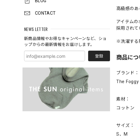
BLOG
高級感のあ
CONTACT
アイテムの
採用されて
NEWS LETTER
新商品情報やお得なキャンペーンなど、ショ
※洗濯する
ップからの最新情報をお届けします。
登録
商品につ
ブランド：
The Fo
素材：
コットン
サイズ：
S、M