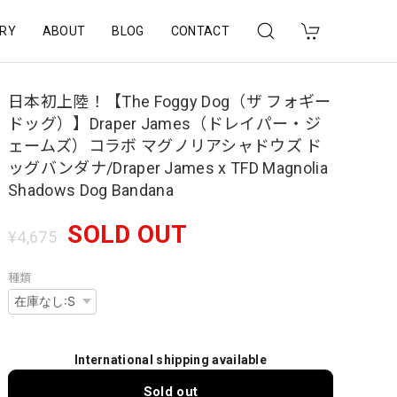
RY
ABOUT
BLOG
CONTACT
日本初上陸！【The Foggy Dog（ザ フォギー
ドッグ）】Draper James（ドレイパー・ジ
ェームズ）コラボ マグノリアシャドウズ ド
ッグバンダナ/Draper James x TFD Magnolia
Shadows Dog Bandana
SOLD OUT
¥4,675
種類
International shipping available
Sold out