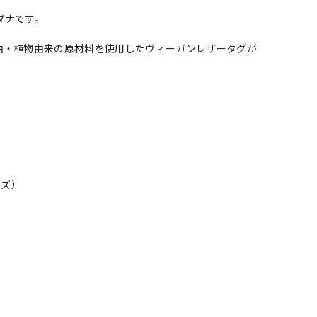
ダナです。
油・植物由来の原材料を使用したヴィーガンレザータグが
ムズ）