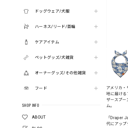
ドッグウェア/犬服
ハーネス/リード/首輪
ケアアイテム
ペットグッズ/犬雑貨
オーナーグッズ/その他雑貨
アメリカ・
フード
地に届ける
ザースプー
SHOP INFO
ム。
ABOUT
「Drap
代にアップ