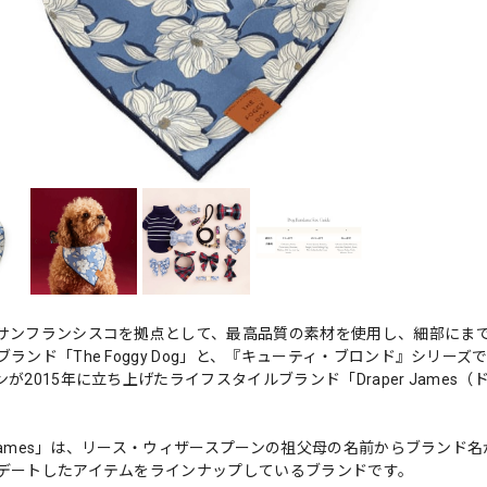
サンフランシスコを拠点として、最高品質の素材を使用し、細部にま
ブランド「The Foggy Dog」と、『キューティ・ブロンド』シリ
ンが2015年に立ち上げたライフスタイルブランド「Draper Jam
er James」は、リース・ウィザースプーンの祖父母の名前からブラ
デートしたアイテムをラインナップしているブランドです。