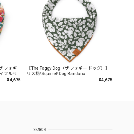
【The Foggy Dog（ザ フォギー ドッグ）】
（ザ フォギ
リス柄/Squirrel! Dog Bandana
（ライフルペ
ー ドッグ
¥4,675
¥4,675
arden
SEARCH