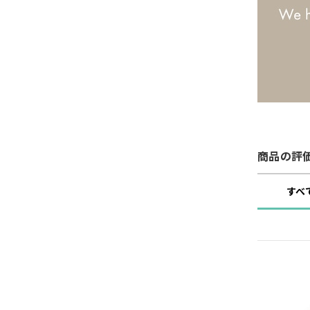
商品の評
すべ