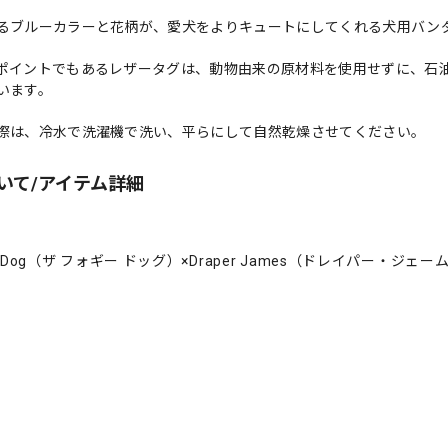
るブルーカラーと花柄が、愛犬をよりキュートにしてくれる犬用バン
ポイントでもあるレザータグは、動物由来の原材料を使用せずに、石
います。
際は、冷水で洗濯機で洗い、平らにして自然乾燥させてください。
いて/アイテム詳細
ggy Dog（ザ フォギー ドッグ）×Draper James（ドレイパー・ジェー