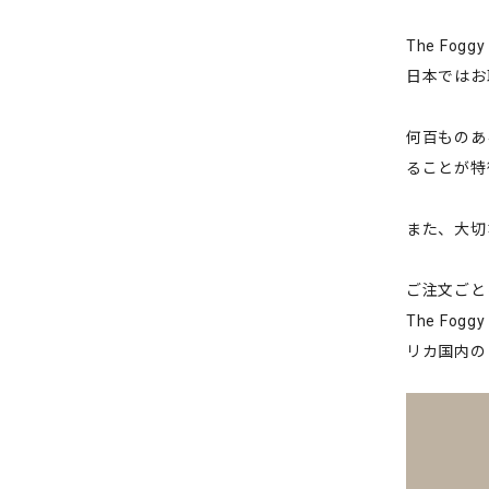
The Fo
日本ではお
何百ものあ
ることが特
また、大切
ご注文ごと
The F
リカ国内の