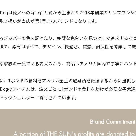
ggy Dogは愛犬への深い絆と愛から生まれた2013年創業のサンフラ
取り扱いが当店が第1号店のブランドになります。
るジッパーの色を調べたり、完璧な色合いを見つけまで追求するな
徴で、素材はすべて、デザイン、快適さ、質感、耐久性を考慮して
な家族の一員である愛犬のため、商品はアメリカ国内で丁寧にハン
に、1ポンドの食料をアメリカ全土の避難所を救援するために提供し
oggy Dogのアイテムは、注文ごとに1ポンドの食料を助けが必要な
ドッグシェルターに寄付されています。