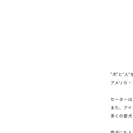
“犬”と”人
アメリカ・
セーターは
また、アイ
多くの愛犬
愛犬にも人に