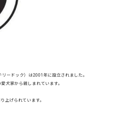
g（チリードック）は2001年に設立されました。
の愛犬家から親しまれています。
作り上げられています。