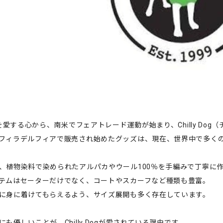
”を愛する心から、南米でフェアトレード運動が始まり、Chilly Do
フィラデルフィアで販売され始めたグッズは、現在、世界中で多く
、植物染料で染められたアルパカやウール100％を手編みで丁寧に
テムはセーターだけでなく、コートやスカーフなど種類も豊富。
に身に着けてもらえるよう、サイズ展開も多く存在しています。
も優しいことが、Chilly Dogが愛されている理由です。