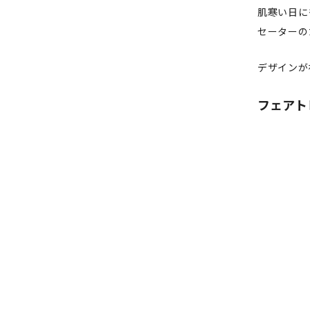
肌寒い日に
セーターの
デザインが
フェアト