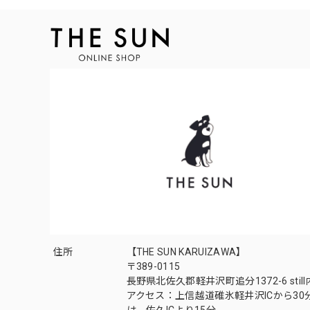
住所
【THE SUN KARUIZAWA】
〒389-0115
長野県北佐久郡軽井沢町追分1372-6 still
アクセス：上信越道碓氷軽井沢ICから30
は、佐久ICより15分