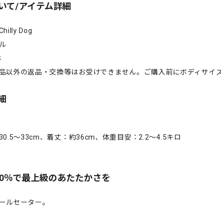
いて/アイテム詳細
lly Dog
ル
S
品以外の返品・交換等はお受けできません。ご購入前にボディサイ
細
0.5～33cm、着丈：約36cm、体重目安：2.2～4.5キロ
00％で最上級のあたたかさを
ールセーター。