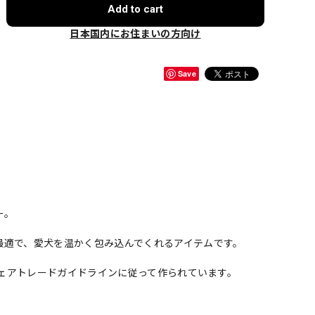
Add to cart
日本国内にお住まいの方向け
Save
ー。
最適で、愛犬を温かく包み込んでくれるアイテムです。
、フェアトレードガイドラインに従って作られています。