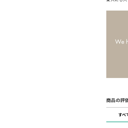
商品の評
すべ