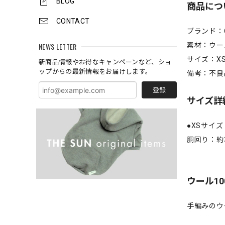
BLOG
商品につ
CONTACT
ブランド：Chi
素材：ウー
NEWS LETTER
サイズ：X
新商品情報やお得なキャンペーンなど、ショ
ップからの最新情報をお届けします。
備考：不良
登録
サイズ詳
●XSサイズ
胴回り：約3
ウール1
手編みのウ