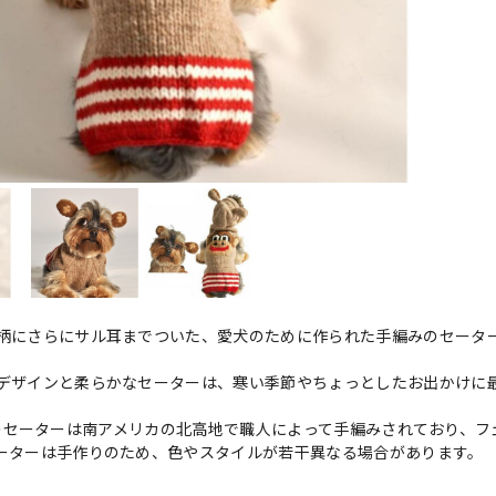
柄にさらにサル耳までついた、愛犬のために作られた手編みのセータ
デザインと柔らかなセーターは、寒い季節やちょっとしたお出かけに
y Dogのセーターは南アメリカの北高地で職人によって手編みされており
ーターは手作りのため、色やスタイルが若干異なる場合があります。