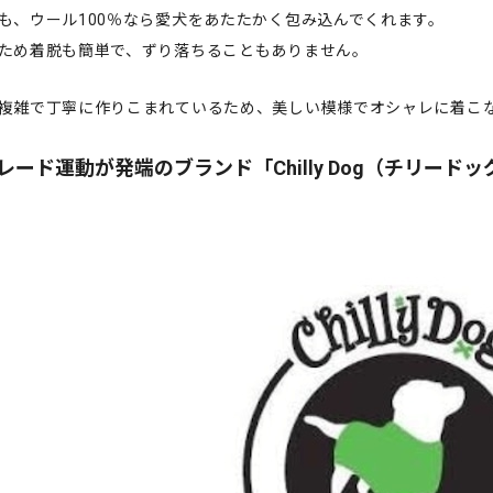
も、ウール100％なら愛犬をあたたかく包み込んでくれます。
ため着脱も簡単で、ずり落ちることもありません。
複雑で丁寧に作りこまれているため、美しい模様でオシャレに着こ
レード運動が発端のブランド「Chilly Dog（チリードッ