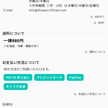
水曜日/木曜日
※冬季期間（1月‐3月）は水曜日/木曜日/金曜日
E-mail
info@thesun-official.com
ABOUT
MAP
送料について
一律880円
※北海道、沖縄・離島は除く
送料について
お支払い方法について
次の方法がご利用いただけます。
PAY ID あと払い
クレジットカード
PayPay
キャリア決済
お支払い方法について
SEARCH