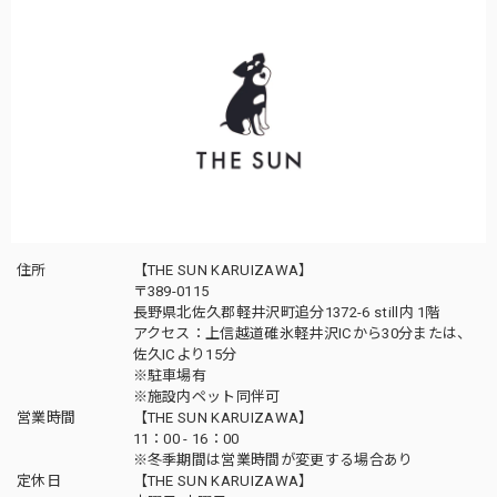
住所
【THE SUN KARUIZAWA】
〒389-0115
長野県北佐久郡軽井沢町追分1372-6 still内 1階
アクセス：上信越道碓氷軽井沢ICから30分または、
佐久ICより15分
※駐車場有
※施設内ペット同伴可
営業時間
【THE SUN KARUIZAWA】
11：00 - 16：00
※冬季期間は営業時間が変更する場合あり
定休日
【THE SUN KARUIZAWA】