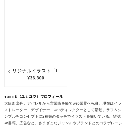
●uca U（ユカユウ）プロフィール
大阪府出身。アパレルから営業職を経てweb業界へ転身、現在はイラ
ストレーター、デザイナー、webディレクターとして活動。ラフ＆シ
ンプルをコンセプトに2種類のタッチでイラストを描いている。雑誌
や書籍、広告など、さまざまなジャンルやブランドとのコラボレーシ