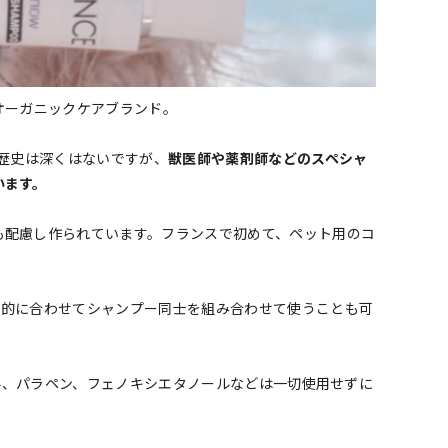
のオーガニックケアブランド。
で歴史は深くはないですが、
獣医師や薬剤師などのスペシャ
います。
も配慮し作られています。フランスで初めて、ペット用のコ
目的に合わせてシャンプー同士を組み合わせて使うことも可
色料、パラペン、フェノキシエタノールなどは一切使用せずに