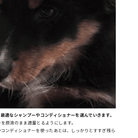
ら最適なシャンプーやコンディショナーを選んでいきます。
ーを原液のまま適量とるようにします。
やコンディショナーを使ったあとは、しっかりとすすぎ残ら