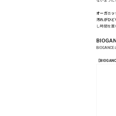
ないように
オーガニッ
汚れがひど
し時間を置
BIOG
BIOGAN
【BIOGA