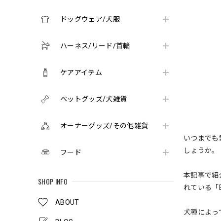
ドッグウェア/犬服
ハーネス/リード/首輪
ケアアイテム
ペットグッズ/犬雑貨
オーナーグッズ/その他雑貨
いつまでも
しょうか。
フード
本記事で紹
SHOP INFO
れている「B
ABOUT
犬種によっ