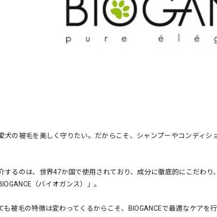
愛犬の被毛を美しく守りたい。だからこそ、シャンプーやコンディシ
介するのは、世界47か国で使用されており、成分に徹底的にこだわり
IOGANCE（バイオガンス）」。
ても被毛の特徴は変わってくるからこそ、BIOGANCEで最適なケアを