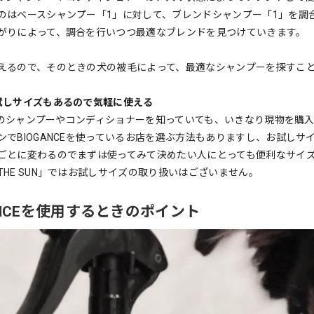
のはベースシャンプー「1」に対して、ブレンドシャンプー「1」を調
がりによって、調合を行いつつ最適なブレンドを見つけていきます。
えるので、そのときの犬の被毛によって、最適なシャンプーを探すこ
試しサイズもあるので気軽に使える
NCEのシャンプーやコンディショナーを知っていても、いきなり現物を
ンでBIOGANCEを使っているお店を選ぶ方法もありますし、お試しサ
ごとに変わるのでまずは使ってみて決めたい人にとっても便利なサイ
THE SUN」ではお試しサイズの取り扱いはございません。
ANCEを使用するときのポイント