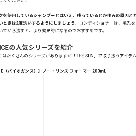
してください。
クを使用しているシャンプーとはいえ、残っているとかゆみの原因と
いときは2度洗いするようにしましょう。
コンディショナーは、毛先を
いてから流すと、より効果的になるのでおすすめです。
ANCEの人気シリーズを紹介
CEにはたくさんのシリーズがありますが「THE SUN」で取り扱うアイ
NCE（バイオガンス）】ノー・リンス フォーマー 200mL