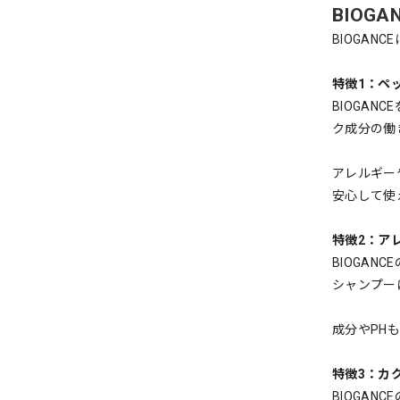
BIOG
BIOGAN
特徴1：ペ
BIOGA
ク成分の働
アレルギー
安心して使
特徴2：ア
BIOGA
シャンプー
成分やPH
特徴3：カ
BIOGA