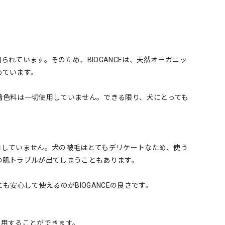
られています。そのため、BIOGANCEは、天然オーガニッ
めています。
着色料は一切使用していません。できる限り、犬にとっても
使用していません。犬の被毛はとてもデリケートなため、使う
の肌トラブルが出てしまうこともあります。
安心して使えるのがBIOGANCEの良さです。
使用することができます。