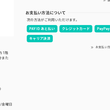
送
お支払い方法について
次の方法がご利用いただけます。
PAY ID あと払い
クレジットカード
PayPay
キャリア決済
お支払い
内 1階
分また
り
/金曜日