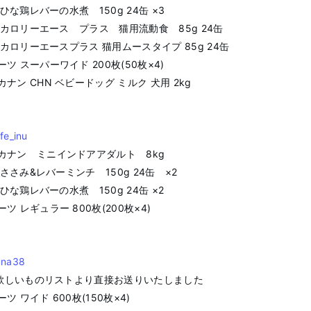
】ひな鶏レバーの水煮 150g 24缶 ×3
f】カロリーエース プラス 猫用流動食 85g 24缶
f】カロリーエースプラス 猫用ムースタイプ 85g 24缶
ツ スーパーワイド 200枚(50枚×4)
ナン CHN ベビードッグ ミルク 犬用 2kg
fe_inu
カナン ミニインドアアダルト 8kg
f】ささみ&レバーミンチ 150g 24缶 ×2
】ひな鶏レバーの水煮 150g 24缶 ×2
ツ レギュラー 800枚(200枚×4)
una38
nの欲しいものリストより直接お送りいたしました
ツ ワイド 600枚(150枚×4)