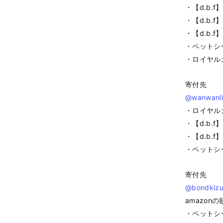
・【d.b.f
・【d.b.
・【d.b.
・ペットシー
・ロイヤルカ
寄付先
@wanwanli
・ロイヤル
・【d.b.
・【d.b.f
・ペットシー
寄付先
@bondkiz
amazo
・ペットシー