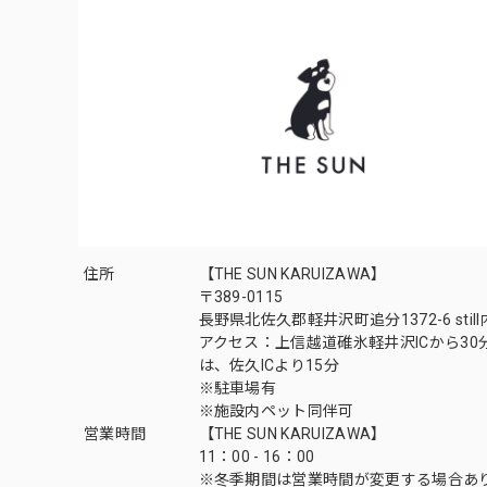
住所
【THE SUN KARUIZAWA】
〒389-0115
長野県北佐久郡軽井沢町追分1372-6 still
アクセス：上信越道碓氷軽井沢ICから30
は、佐久ICより15分
※駐車場有
※施設内ペット同伴可
営業時間
【THE SUN KARUIZAWA】
11：00 - 16：00
※冬季期間は営業時間が変更する場合あ