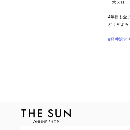
・犬スロー
4年目も全
どうぞよろ
#軽井沢犬