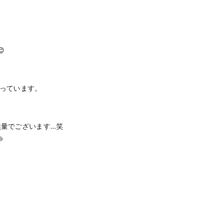

っています。
無量でございます…笑
