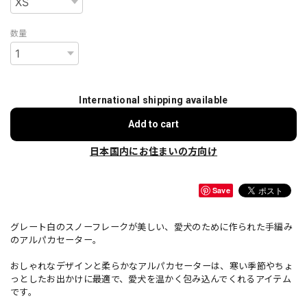
数量
International shipping available
Add to cart
日本国内にお住まいの方向け
Save
グレート白のスノーフレークが美しい、愛犬のために作られた手編み
のアルパカセーター。
おしゃれなデザインと柔らかなアルパカセーターは、寒い季節やちょ
っとしたお出かけに最適で、愛犬を温かく包み込んでくれるアイテム
です。