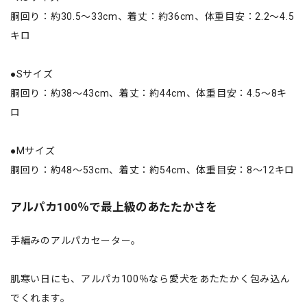
胴回り：約30.5～33cm、着丈：約36cm、体重目安：2.2～4.5
キロ
●Sサイズ
胴回り：約38～43cm、着丈：約44cm、体重目安：4.5～8キ
ロ
●Mサイズ
胴回り：約48～53cm、着丈：約54cm、体重目安：8～12キロ
アルパカ100％で最上級のあたたかさを
手編みのアルパカセーター。
肌寒い日にも、アルパカ100％なら愛犬をあたたかく包み込ん
でくれます。